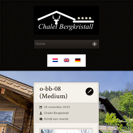
16 november 2015
Chalet Bergkristall
Schrijf een reactie