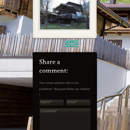
Your email address will not be
published. Required fields are marked
*