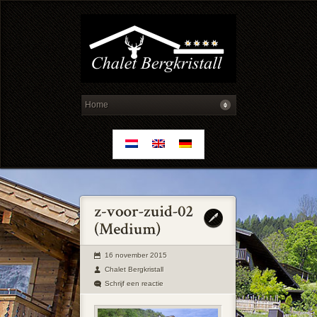
16 november 2015
Chalet Bergkristall
Schrijf een reactie