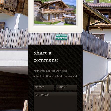
Your email address will not be
published. Required fields are marked
*