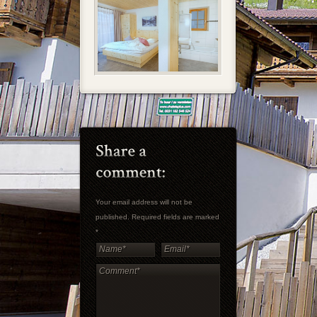
Your email address will not be
published. Required fields are marked
*