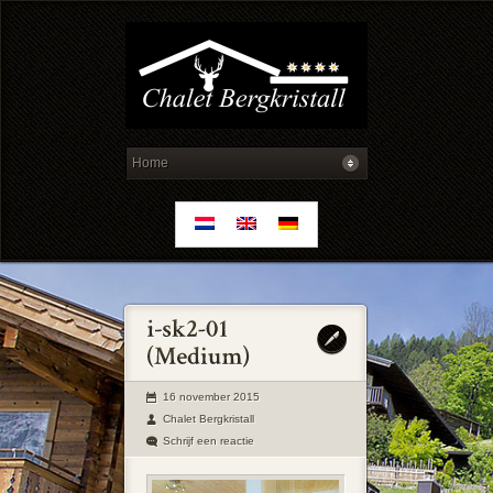
16 november 2015
Chalet Bergkristall
Schrijf een reactie