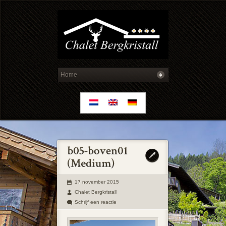
17 november 2015
Chalet Bergkristall
Schrijf een reactie