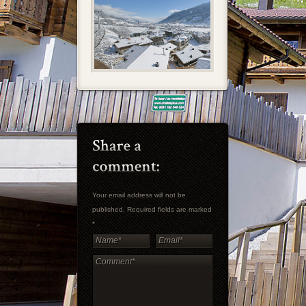
Your email address will not be
published. Required fields are marked
*