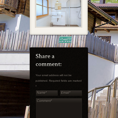
Your email address will not be
published. Required fields are marked
*