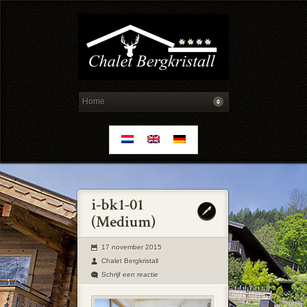
17 november 2015
Chalet Bergkristall
Schrijf een reactie