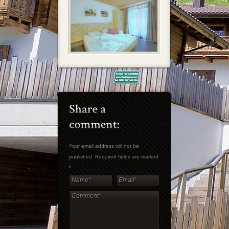
Your email address will not be
published. Required fields are marked
*