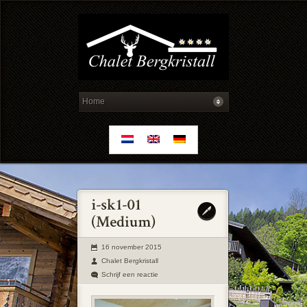
16 november 2015
Chalet Bergkristall
Schrijf een reactie