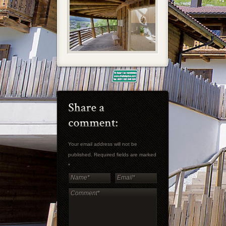
Your email address will not be
published. Required fields are marked
*