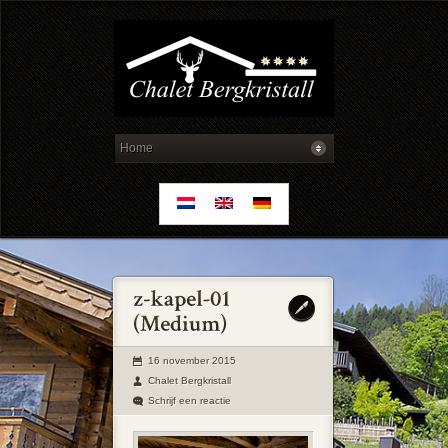
16 november 2015
Chalet Bergkristall
Schrijf een reactie