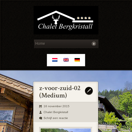
16 november 2015
Chalet Bergkristall
Schrijf een reactie