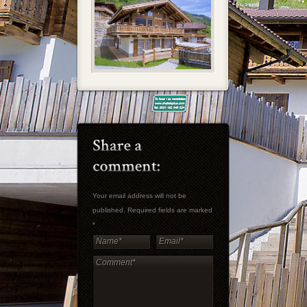
Your email address will not be
published. Required fields are marked
*