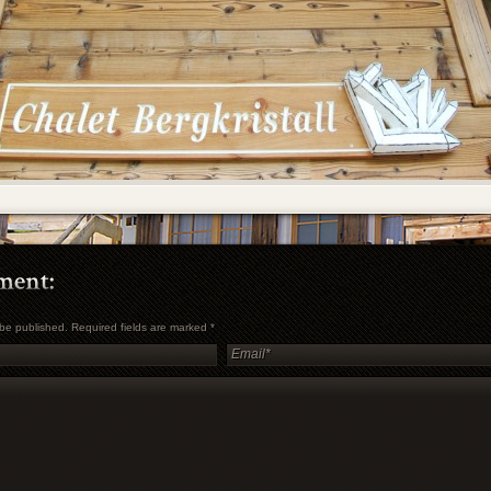
t be published. Required fields are marked
*