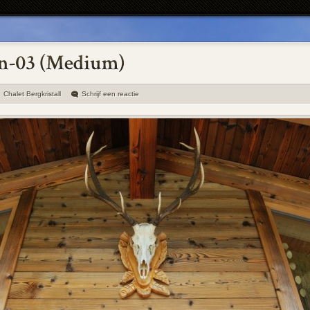
Chalet Bergkristall
Schrijf een reactie