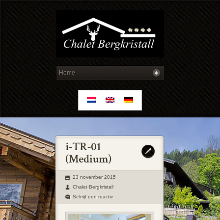
23 november 2015
Chalet Bergkristall
Schrijf een reactie