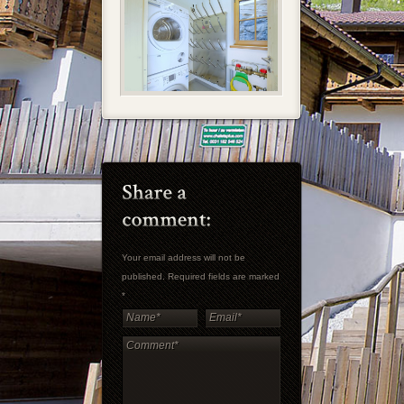
Your email address will not be
published. Required fields are marked
*